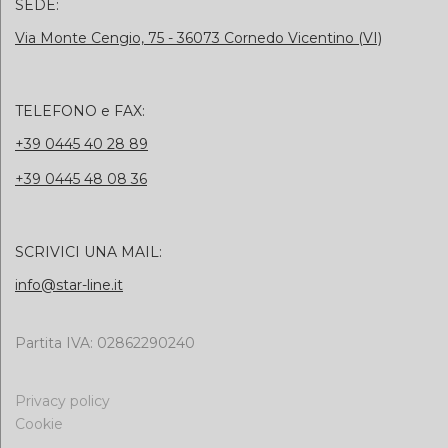
SEDE:
Via Monte Cengio, 75 - 36073 Cornedo Vicentino (VI)
TELEFONO e FAX:
+39 0445 40 28 89
+39 0445 48 08 36
SCRIVICI UNA MAIL:
info@star-line.it
Partita IVA: 02862290240
Privacy policy
Cookie