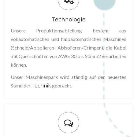
r
Technologie
u
Unsere Produktionsabteilung besteht aus
vollautomatischen und halbautomatischen Maschinen
n
(Schneid/Abisolieren- Abisolieren/Crimpen), die Kabel
mit Querschnitten von AWG 30 bis 50mm2 verarbeiten
g
können.
Unser Maschinenpark wird ständig auf den neuesten
Stand der
gebracht.
Technik